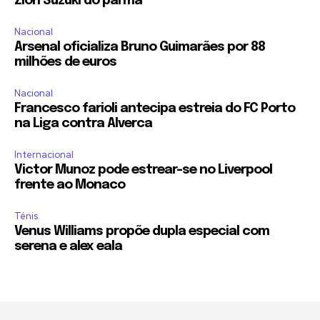
Zion Suzuki do parma
Nacional
Arsenal oficializa Bruno Guimarães por 88
milhões de euros
Nacional
Francesco farioli antecipa estreia do FC Porto
na Liga contra Alverca
Internacional
Victor Munoz pode estrear-se no Liverpool
frente ao Monaco
Ténis
Venus Williams propõe dupla especial com
serena e alex eala