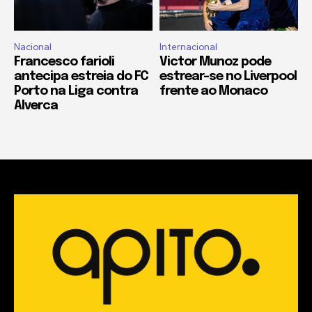
Nacional
Internacional
Francesco farioli
Victor Munoz pode
antecipa estreia do FC
estrear-se no Liverpool
Porto na Liga contra
frente ao Monaco
Alverca