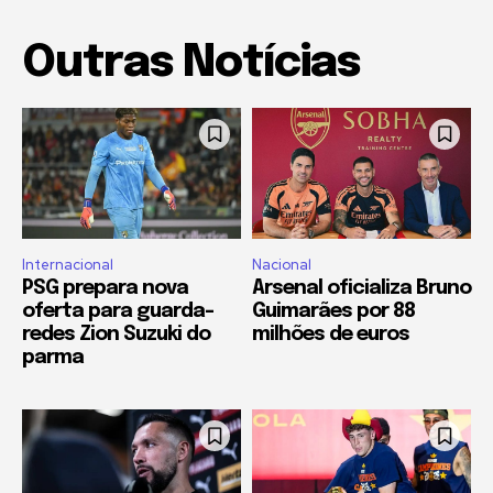
Outras Notícias
Internacional
Nacional
PSG prepara nova
Arsenal oficializa Bruno
oferta para guarda-
Guimarães por 88
redes Zion Suzuki do
milhões de euros
parma