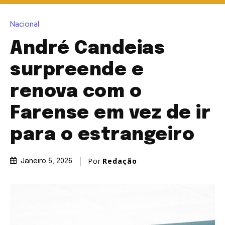
Nacional
André Candeias
surpreende e
renova com o
Farense em vez de ir
para o estrangeiro
Por
Redação
Janeiro 5, 2026