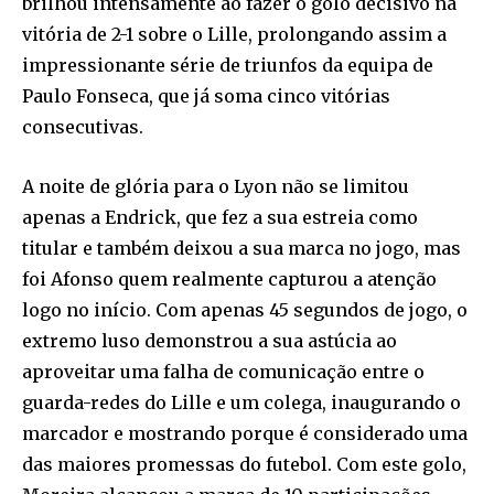
brilhou intensamente ao fazer o golo decisivo na
vitória de 2-1 sobre o Lille, prolongando assim a
impressionante série de triunfos da equipa de
Paulo Fonseca, que já soma cinco vitórias
consecutivas.
A noite de glória para o Lyon não se limitou
apenas a Endrick, que fez a sua estreia como
titular e também deixou a sua marca no jogo, mas
foi Afonso quem realmente capturou a atenção
logo no início. Com apenas 45 segundos de jogo, o
extremo luso demonstrou a sua astúcia ao
aproveitar uma falha de comunicação entre o
guarda-redes do Lille e um colega, inaugurando o
marcador e mostrando porque é considerado uma
das maiores promessas do futebol. Com este golo,