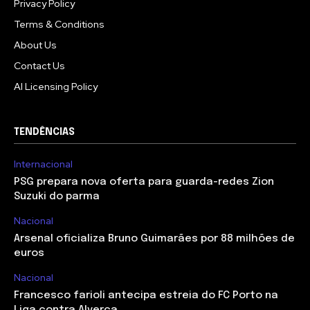
Privacy Policy
Terms & Conditions
About Us
Contact Us
AI Licensing Policy
TENDÊNCIAS
Internacional
PSG prepara nova oferta para guarda-redes Zion
Suzuki do parma
Nacional
Arsenal oficializa Bruno Guimarães por 88 milhões de
euros
Nacional
Francesco farioli antecipa estreia do FC Porto na