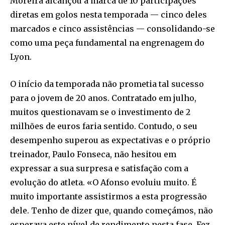
Moreira alcançou a marca de 10 participações
diretas em golos nesta temporada — cinco deles
marcados e cinco assistências — consolidando-se
como uma peça fundamental na engrenagem do
Lyon.
O início da temporada não prometia tal sucesso
para o jovem de 20 anos. Contratado em julho,
muitos questionavam se o investimento de 2
milhões de euros faria sentido. Contudo, o seu
desempenho superou as expectativas e o próprio
treinador, Paulo Fonseca, não hesitou em
expressar a sua surpresa e satisfação com a
evolução do atleta. «O Afonso evoluiu muito. É
muito importante assistirmos a esta progressão
dele. Tenho de dizer que, quando começámos, não
esperava este nível de rendimento nesta fase. Fez