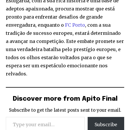
Estugarda, com a sua rica história e uma base de
adeptos apaixonada, procura mostrar que está
pronto para enfrentar desafios de grande
envergadura, enquanto o
FC Porto
, com a sua
tradição de sucesso europeu, estará determinado
a avançar na competição. Este embate promete ser
uma verdadeira batalha pelo prestígio europeu, e
todos os olhos estarão voltados para o que se
espera ser um espetáculo emocionante nos
relvados.
Discover more from Apito Final
Subscribe to get the latest posts sent to your email.
Type your email…
Subscribe