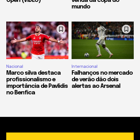
Open (VIDEO)
venda da copa do
mundo
Nacional
Internacional
Marco silva destaca
Falhanços no mercado
profissionalismo e
de verão dão dois
importância de Pavlidis
alertas ao Arsenal
no Benfica