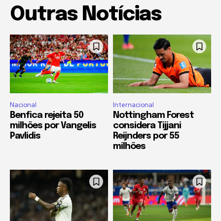
Outras Notícias
Nacional
Internacional
Benfica rejeita 50
Nottingham Forest
milhões por Vangelis
considera Tijjani
Pavlidis
Reijnders por 55
milhões