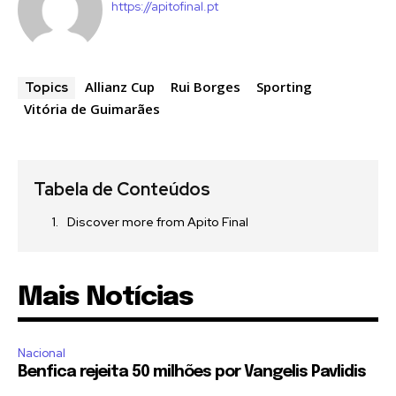
https://apitofinal.pt
Allianz Cup
Rui Borges
Sporting
Topics
Vitória de Guimarães
Tabela de Conteúdos
Discover more from Apito Final
Mais Notícias
Nacional
Benfica rejeita 50 milhões por Vangelis Pavlidis