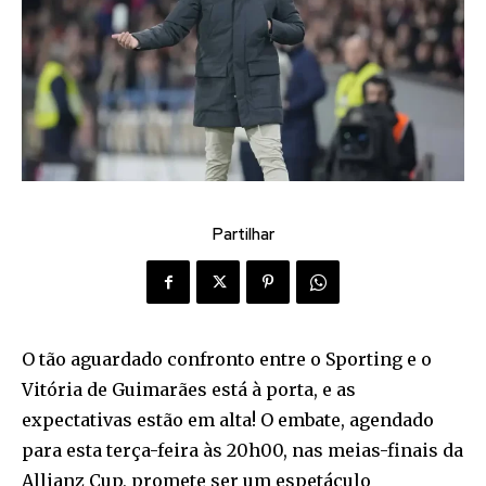
Partilhar
O tão aguardado confronto entre o Sporting e o
Vitória de Guimarães está à porta, e as
expectativas estão em alta! O embate, agendado
para esta terça-feira às 20h00, nas meias-finais da
Allianz Cup, promete ser um espetáculo