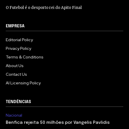
O Futebol é o desporto rei do Apito Final
EMPRESA
Editorial Policy
Privacy Policy
Terms & Conditions
About Us
Contact Us
AI Licensing Policy
TENDÊNCIAS
Nacional
Benfica rejeita 50 milhões por Vangelis Pavlidis