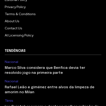
Privacy Policy
Terms & Conditions
About Us
Contact Us
AI Licensing Policy
TENDÊNCIAS
Nacional
Marco Silva considera que Benfica devia ter
resolvido jogo na primeira parte
Nacional
Rafael Leão e giménez entre alvos da limpeza de
amorim no Milan
Ténis