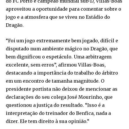
do FC Porto e campeão mundial sub-17, Villas-Boas
aproveitou a oportunidade para comentar sobre o
jogo e a atmosfera que se viveu no Estádio do
Dragão.
“Foi um jogo extremamente bem jogado, difícil e
disputado num ambiente mágico no Dragão, que
bem dignificou o espetáculo. Uma arbitragem
excelente, sem erros”, afirmou Villas-Boas,
destacando a importância do trabalho do árbitro
em um encontro de tamanha magnitude. O
presidente portista não deixou de mencionar as
declarações do seu colega José Mourinho, que
questionou a justiça do resultado. “Isso é a
interpretação do treinador do Benfica, nada a
dizer. Ele tem direito à sua opinião.”