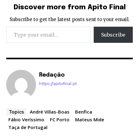
Discover more from Apito Final
Subscribe to get the latest posts sent to your email.
Type your email…
Subscribe
Redação
https://apitofinal.pt
André Villas-Boas
Benfica
Topics
Fábio Veríssimo
FC Porto
Mateus Mide
Taça de Portugal