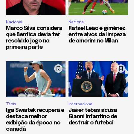
Nacional
Nacional
Marco Silva considera
Rafael Leão e giménez
que Benfica devia ter
entre alvos da limpeza
resolvido jogo na
de amorim no Milan
primeira parte
Ténis
Internacional
Iga Swiatek recupera e
Javier tebas acusa
destaca melhor
Gianni Infantino de
exibição da época no
destruir o futebol
canadá