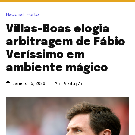
Nacional
Porto
Villas-Boas elogia
arbitragem de Fábio
Veríssimo em
ambiente mágico
Por
Redação
Janeiro 15, 2026