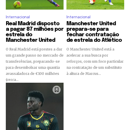
Internacional
Internacional
Real Madrid disposto
Manchester United
a pagar 87 milhões por
prepara-se para
estrela do
fechar contratação
Manchester United
de estrela do Atlético
O Real Madrid está prestes a dar
O Manchester United está a
um grande passo no mercado de
acelerar a sua busca por
transferências, preparando-se
reforços, com um foco particular
para desembolsar uma quantia
na contratação de um substituto
avassaladora de €100 milhões
à altura de Marcus...
(cerca...