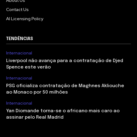
About Us
Contact Us
AI Licensing Policy
TENDÊNCIAS
Internacional
Liverpool não avança para a contratação de Djed
Spence este verão
Internacional
PSG oficializa contratação de Maghnes Akliouche
ao Monaco por 50 milhões
Internacional
Yan Diomande torna-se o africano mais caro ao
assinar pelo Real Madrid