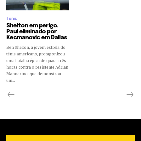
Ténis
Shelton em perigo,
Paul eliminado por
Kecmanovic em Dallas
Ben Shelton, a jovem estrela do
ténis americano, protagonizou
uma batalha épica de quase três
horas contra o resistente Adrian
Mannarino, que demonstrou
um...