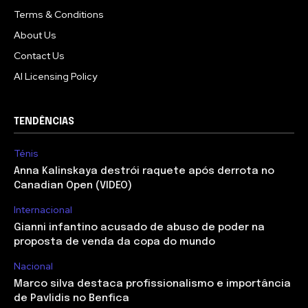
Terms & Conditions
About Us
Contact Us
AI Licensing Policy
TENDÊNCIAS
Ténis
Anna Kalinskaya destrói raquete após derrota no
Canadian Open (VIDEO)
Internacional
Gianni infantino acusado de abuso de poder na
proposta de venda da copa do mundo
Nacional
Marco silva destaca profissionalismo e importância
de Pavlidis no Benfica