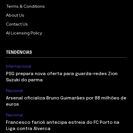
Terms & Conditions
About Us
Contact Us
AI Licensing Policy
TENDÊNCIAS
Internacional
PSG prepara nova oferta para guarda-redes Zion
Suzuki do parma
Nacional
Arsenal oficializa Bruno Guimarães por 88 milhões de
euros
Nacional
Francesco farioli antecipa estreia do FC Porto na
Liga contra Alverca