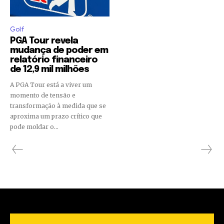
Golf
PGA Tour revela
mudança de poder em
relatório financeiro
de 12,9 mil milhões
A PGA Tour está a viver um
momento de tensão e
transformação à medida que se
aproxima um prazo crítico que
pode moldar o...