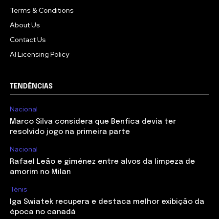
Terms & Conditions
About Us
Contact Us
AI Licensing Policy
TENDÊNCIAS
Nacional
Marco Silva considera que Benfica devia ter
resolvido jogo na primeira parte
Nacional
Rafael Leão e giménez entre alvos da limpeza de
amorim no Milan
Ténis
Iga Swiatek recupera e destaca melhor exibição da
época no canadá