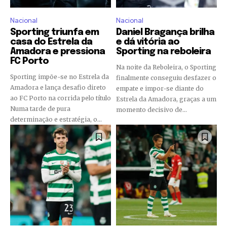
Nacional
Nacional
Sporting triunfa em
Daniel Bragança brilha
casa do Estrela da
e dá vitória ao
Amadora e pressiona
Sporting na reboleira
FC Porto
Na noite da Reboleira, o Sporting
Sporting impõe-se no Estrela da
finalmente conseguiu desfazer o
Amadora e lança desafio direto
empate e impor-se diante do
ao FC Porto na corrida pelo título
Estrela da Amadora, graças a um
Numa tarde de pura
momento decisivo de...
determinação e estratégia, o...