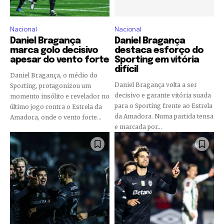
Nacional
Nacional
Daniel Bragança
Daniel Bragança
marca golo decisivo
destaca esforço do
apesar do vento forte
Sporting em vitória
difícil
Daniel Bragança, o médio do
Daniel Bragança volta a ser
Sporting, protagonizou um
decisivo e garante vitória suada
momento insólito e revelador no
para o Sporting frente ao Estrela
último jogo contra o Estrela da
da Amadora. Numa partida tensa
Amadora, onde o vento forte...
e marcada por...