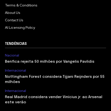
Terms & Conditions
About Us
Contact Us
AI Licensing Policy
TENDÊNCIAS
Nacional
Benfica rejeita 50 milhões por Vangelis Pavlidis
Internacional
Nottingham Forest considera Tijjani Reijnders por 55
milhões
Internacional
Real Madrid considera vender Vinícius jr. ao Arsenal
este verão