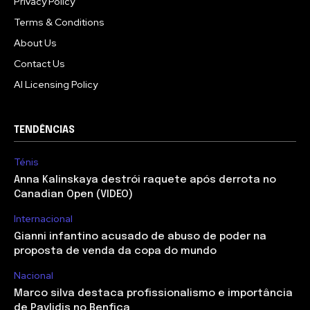
Privacy Policy
Terms & Conditions
About Us
Contact Us
AI Licensing Policy
TENDÊNCIAS
Ténis
Anna Kalinskaya destrói raquete após derrota no
Canadian Open (VIDEO)
Internacional
Gianni infantino acusado de abuso de poder na
proposta de venda da copa do mundo
Nacional
Marco silva destaca profissionalismo e importância
de Pavlidis no Benfica