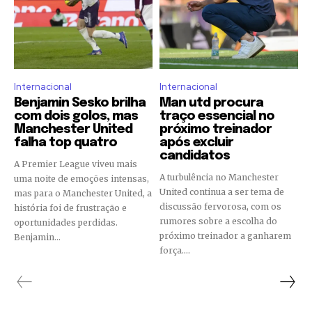
Internacional
Internacional
Benjamin Sesko brilha
Man utd procura
com dois golos, mas
traço essencial no
Manchester United
próximo treinador
falha top quatro
após excluir
candidatos
A Premier League viveu mais
A turbulência no Manchester
uma noite de emoções intensas,
United continua a ser tema de
mas para o Manchester United, a
discussão fervorosa, com os
história foi de frustração e
rumores sobre a escolha do
oportunidades perdidas.
próximo treinador a ganharem
Benjamin...
força....