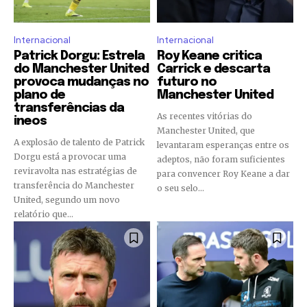
Internacional
Internacional
Patrick Dorgu: Estrela
Roy Keane critica
do Manchester United
Carrick e descarta
provoca mudanças no
futuro no
plano de
Manchester United
transferências da
As recentes vitórias do
ineos
Manchester United, que
A explosão de talento de Patrick
levantaram esperanças entre os
Dorgu está a provocar uma
adeptos, não foram suficientes
reviravolta nas estratégias de
para convencer Roy Keane a dar
transferência do Manchester
o seu selo...
United, segundo um novo
relatório que...