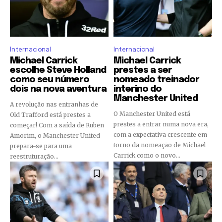
Internacional
Internacional
Michael Carrick
Michael Carrick
escolhe Steve Holland
prestes a ser
como seu número
nomeado treinador
dois na nova aventura
interino do
Manchester United
A revolução nas entranhas de
O Manchester United está
Old Trafford está prestes a
prestes a entrar numa nova era,
começar! Com a saída de Ruben
com a expectativa crescente em
Amorim, o Manchester United
torno da nomeação de Michael
prepara-se para uma
Carrick como o novo...
reestruturação...