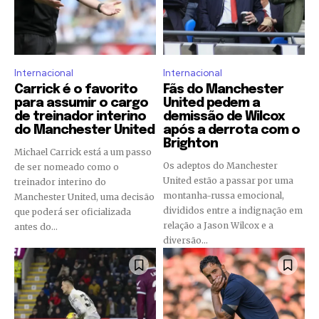
Internacional
Internacional
Carrick é o favorito
Fãs do Manchester
para assumir o cargo
United pedem a
de treinador interino
demissão de Wilcox
do Manchester United
após a derrota com o
Brighton
Michael Carrick está a um passo
Os adeptos do Manchester
de ser nomeado como o
United estão a passar por uma
treinador interino do
montanha-russa emocional,
Manchester United, uma decisão
divididos entre a indignação em
que poderá ser oficializada
relação a Jason Wilcox e a
antes do...
diversão...