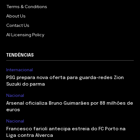
Terms & Conditions
About Us
Contact Us
AI Licensing Policy
TENDÊNCIAS
Internacional
PSG prepara nova oferta para guarda-redes Zion
Suzuki do parma
Nacional
Arsenal oficializa Bruno Guimarães por 88 milhões de
euros
Nacional
Francesco farioli antecipa estreia do FC Porto na
Liga contra Alverca