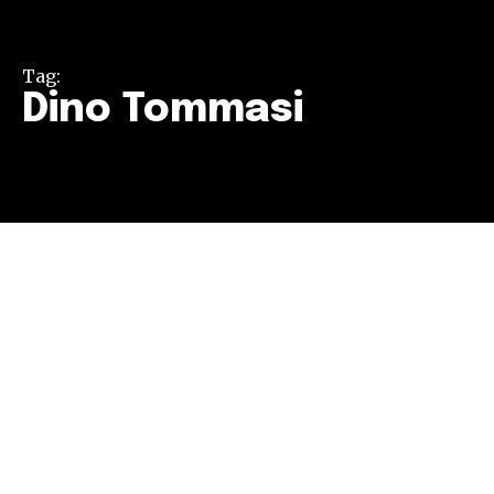
Tag:
Dino Tommasi