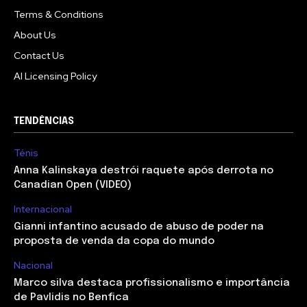
Terms & Conditions
About Us
Contact Us
AI Licensing Policy
TENDÊNCIAS
Ténis
Anna Kalinskaya destrói raquete após derrota no
Canadian Open (VIDEO)
Internacional
Gianni infantino acusado de abuso de poder na
proposta de venda da copa do mundo
Nacional
Marco silva destaca profissionalismo e importância
de Pavlidis no Benfica