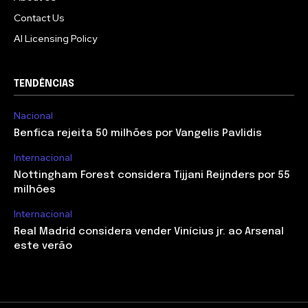
Contact Us
AI Licensing Policy
TENDÊNCIAS
Nacional
Benfica rejeita 50 milhões por Vangelis Pavlidis
Internacional
Nottingham Forest considera Tijjani Reijnders por 55
milhões
Internacional
Real Madrid considera vender Vinícius jr. ao Arsenal
este verão