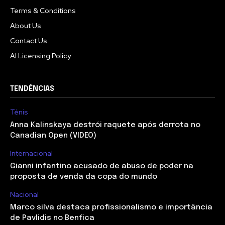
Terms & Conditions
About Us
Contact Us
AI Licensing Policy
TENDÊNCIAS
Ténis
Anna Kalinskaya destrói raquete após derrota no
Canadian Open (VIDEO)
Internacional
Gianni infantino acusado de abuso de poder na
proposta de venda da copa do mundo
Nacional
Marco silva destaca profissionalismo e importância
de Pavlidis no Benfica