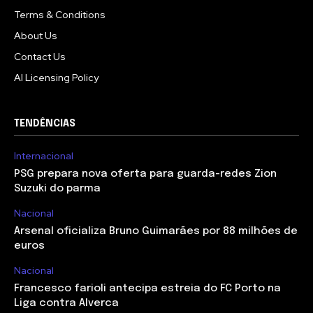
Terms & Conditions
About Us
Contact Us
AI Licensing Policy
TENDÊNCIAS
Internacional
PSG prepara nova oferta para guarda-redes Zion
Suzuki do parma
Nacional
Arsenal oficializa Bruno Guimarães por 88 milhões de
euros
Nacional
Francesco farioli antecipa estreia do FC Porto na
Liga contra Alverca