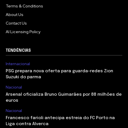
Terms & Conditions
About Us
Contact Us
AI Licensing Policy
TENDÊNCIAS
Internacional
PSG prepara nova oferta para guarda-redes Zion
Suzuki do parma
Nacional
Arsenal oficializa Bruno Guimarães por 88 milhões de
euros
Nacional
Francesco farioli antecipa estreia do FC Porto na
Liga contra Alverca