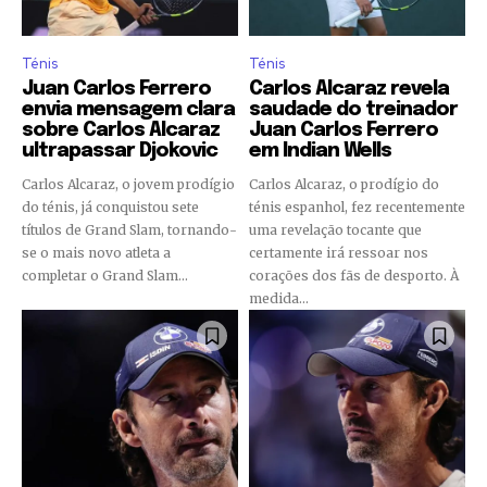
Ténis
Ténis
Juan Carlos Ferrero
Carlos Alcaraz revela
envia mensagem clara
saudade do treinador
sobre Carlos Alcaraz
Juan Carlos Ferrero
ultrapassar Djokovic
em Indian Wells
Carlos Alcaraz, o jovem prodígio
Carlos Alcaraz, o prodígio do
do ténis, já conquistou sete
ténis espanhol, fez recentemente
títulos de Grand Slam, tornando-
uma revelação tocante que
se o mais novo atleta a
certamente irá ressoar nos
completar o Grand Slam...
corações dos fãs de desporto. À
medida...