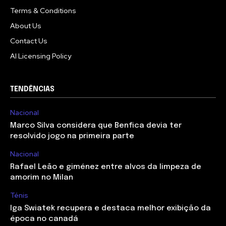
Terms & Conditions
About Us
Contact Us
AI Licensing Policy
TENDÊNCIAS
Nacional
Marco Silva considera que Benfica devia ter
resolvido jogo na primeira parte
Nacional
Rafael Leão e giménez entre alvos da limpeza de
amorim no Milan
Ténis
Iga Swiatek recupera e destaca melhor exibição da
época no canadá