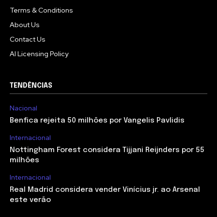
Terms & Conditions
About Us
Contact Us
AI Licensing Policy
TENDÊNCIAS
Nacional
Benfica rejeita 50 milhões por Vangelis Pavlidis
Internacional
Nottingham Forest considera Tijjani Reijnders por 55
milhões
Internacional
Real Madrid considera vender Vinícius jr. ao Arsenal
este verão