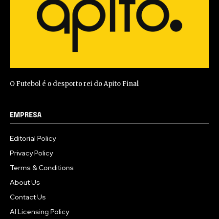
O Futebol é o desporto rei do Apito Final
EMPRESA
Editorial Policy
Privacy Policy
Terms & Conditions
About Us
Contact Us
AI Licensing Policy