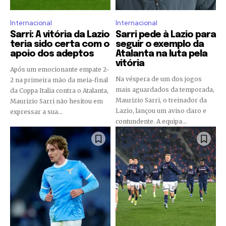
Internacional
Internacional
Sarri: A vitória da Lazio
Sarri pede à Lazio para
teria sido certa com o
seguir o exemplo da
apoio dos adeptos
Atalanta na luta pela
vitória
Após um emocionante empate 2-
Na véspera de um dos jogos
2 na primeira mão da meia-final
mais aguardados da temporada,
da Coppa Italia contra o Atalanta,
Maurizio Sarri, o treinador da
Maurizio Sarri não hesitou em
Lazio, lançou um aviso claro e
expressar a sua...
contundente. A equipa...