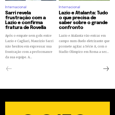
Internacional
Internacional
Sarri revela
Lazio e Atalanta: Tudo
frustração com a
o que precisa de
Lazio e confirma
saber sobre o grande
fratura de Rovella
confronto
Após o empate sem gols entre
Lazio e Atalanta vão entrar em
Lazio e Cagliari, Maurizio Sarri
campo num duelo eletrizante que
não hesitou em expressar sua
promete agitar a Série A, com o
frustração com a performance
Stadio Olimpico em Roma a ser...
da sua equipe. A...