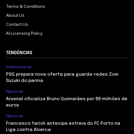
Terms & Conditions
About Us
Contact Us
AI Licensing Policy
TENDÊNCIAS
Internacional
PSG prepara nova oferta para guarda-redes Zion
Suzuki do parma
Nacional
Arsenal oficializa Bruno Guimarães por 88 milhões de
euros
Nacional
Francesco farioli antecipa estreia do FC Porto na
Liga contra Alverca