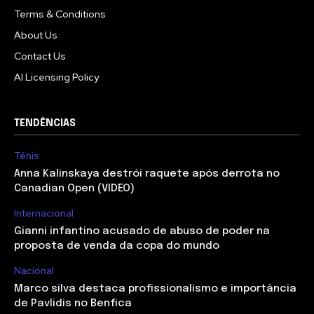
Terms & Conditions
About Us
Contact Us
AI Licensing Policy
TENDÊNCIAS
Ténis
Anna Kalinskaya destrói raquete após derrota no
Canadian Open (VIDEO)
Internacional
Gianni infantino acusado de abuso de poder na
proposta de venda da copa do mundo
Nacional
Marco silva destaca profissionalismo e importância
de Pavlidis no Benfica