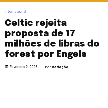
Internacional
Celtic rejeita
proposta de 17
milhões de libras do
forest por Engels
Por
Redação
Fevereiro 2, 2026