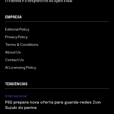
O Futebol é o desporto rei do Apito Final
EMPRESA
Editorial Policy
Privacy Policy
Terms & Conditions
About Us
Contact Us
AI Licensing Policy
TENDÊNCIAS
Internacional
PSG prepara nova oferta para guarda-redes Zion
Suzuki do parma