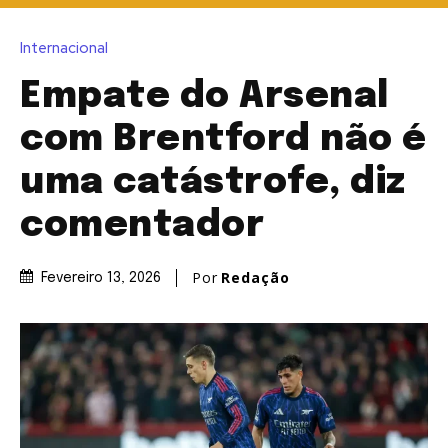
Internacional
Empate do Arsenal
com Brentford não é
uma catástrofe, diz
comentador
Por
Redação
Fevereiro 13, 2026