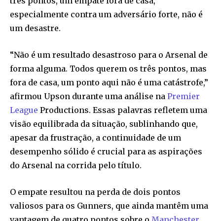
três pontos, um empate fora de casa,
especialmente contra um adversário forte, não é
um desastre.
“Não é um resultado desastroso para o Arsenal de
forma alguma. Todos querem os três pontos, mas
fora de casa, um ponto aqui não é uma catástrofe,”
afirmou Upson durante uma análise na
Premier
League
Productions. Essas palavras refletem uma
visão equilibrada da situação, sublinhando que,
apesar da frustração, a continuidade de um
desempenho sólido é crucial para as aspirações
do Arsenal na corrida pelo título.
O empate resultou na perda de dois pontos
valiosos para os Gunners, que ainda mantêm uma
vantagem de quatro pontos sobre o
Manchester