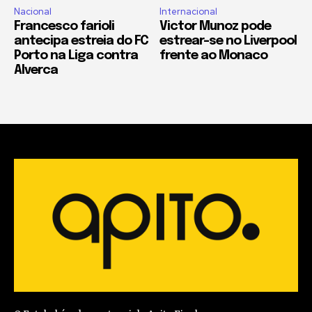
Nacional
Internacional
Francesco farioli
Victor Munoz pode
antecipa estreia do FC
estrear-se no Liverpool
Porto na Liga contra
frente ao Monaco
Alverca