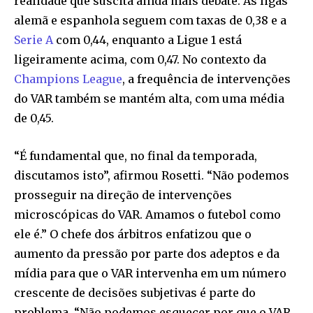
realidade que suscita ainda mais debate. As ligas
alemã e espanhola seguem com taxas de 0,38 e a
Serie A
com 0,44, enquanto a Ligue 1 está
ligeiramente acima, com 0,47. No contexto da
Champions League
, a frequência de intervenções
do VAR também se mantém alta, com uma média
de 0,45.
“É fundamental que, no final da temporada,
discutamos isto”, afirmou Rosetti. “Não podemos
prosseguir na direção de intervenções
microscópicas do VAR. Amamos o futebol como
ele é.” O chefe dos árbitros enfatizou que o
aumento da pressão por parte dos adeptos e da
mídia para que o VAR intervenha em um número
crescente de decisões subjetivas é parte do
problema. “Não podemos esquecer por que o VAR