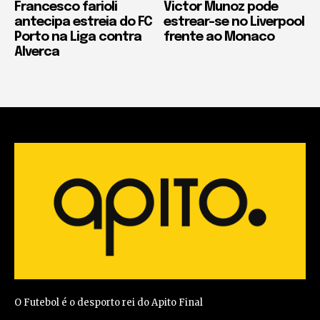
Francesco farioli
Victor Munoz pode
antecipa estreia do FC
estrear-se no Liverpool
Porto na Liga contra
frente ao Monaco
Alverca
O Futebol é o desporto rei do Apito Final