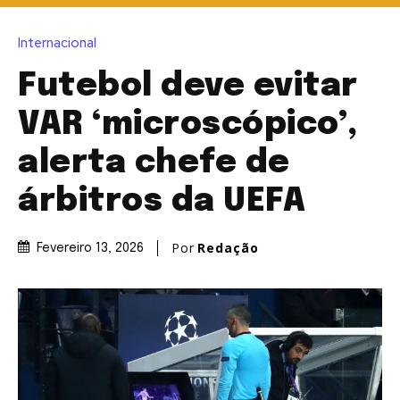
Internacional
Futebol deve evitar
VAR ‘microscópico’,
alerta chefe de
árbitros da UEFA
Por
Redação
Fevereiro 13, 2026