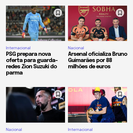
Internacional
Nacional
PSG prepara nova
Arsenal oficializa Bruno
oferta para guarda-
Guimarães por 88
redes Zion Suzuki do
milhões de euros
parma
Nacional
Internacional