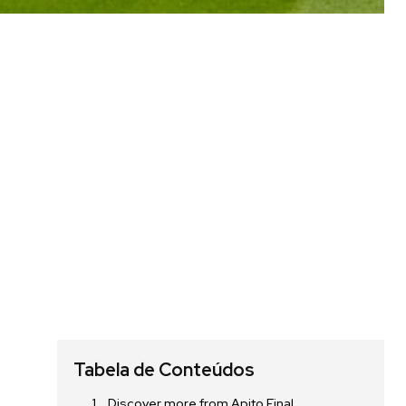
Tabela de Conteúdos
Discover more from Apito Final