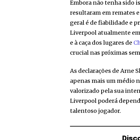
Embora não tenha sido is
resultaram em remates e
geral é de fiabilidade e 
Liverpool atualmente em
e à caça dos lugares de
C
crucial nas próximas se
As declarações de Arne S
apenas mais um médio na
valorizado pela sua inten
Liverpool poderá depen
talentoso jogador.
Disc