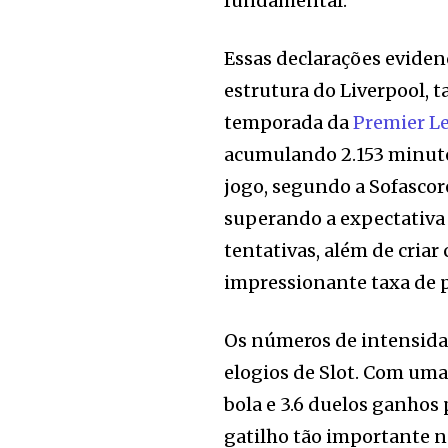
fundamental.”
Essas declarações eviden
estrutura do Liverpool, 
temporada da
Premier L
acumulando 2.153 minut
jogo, segundo a Sofascor
superando a expectativa d
tentativas, além de cri
impressionante taxa de p
Os números de intensidad
elogios de Slot. Com uma
bola e 3.6 duelos ganhos 
gatilho tão importante n