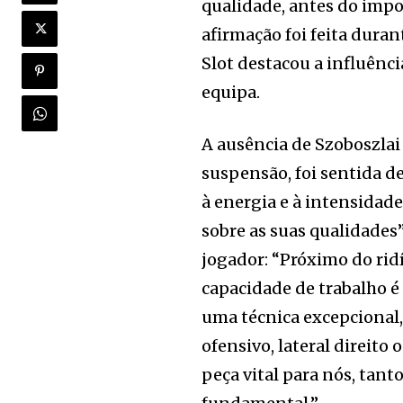
qualidade, antes do imp
afirmação foi feita dura
Slot destacou a influênci
equipa.
A ausência de Szoboszlai
suspensão, foi sentida d
à energia e à intensidade
sobre as suas qualidades
jogador: “Próximo do ridí
capacidade de trabalho é 
uma técnica excepcional,
ofensivo, lateral direit
peça vital para nós, tant