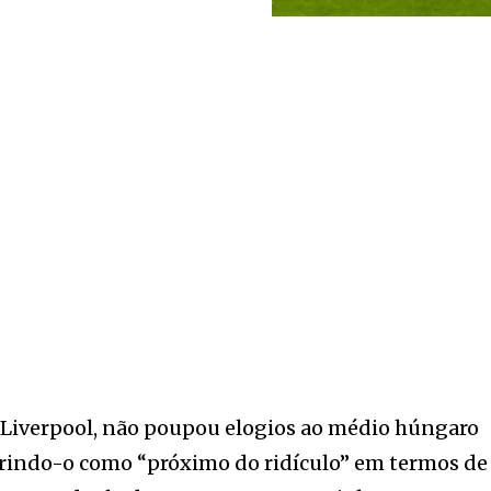
o Liverpool, não poupou elogios ao médio húngaro
erindo-o como “próximo do ridículo” em termos de