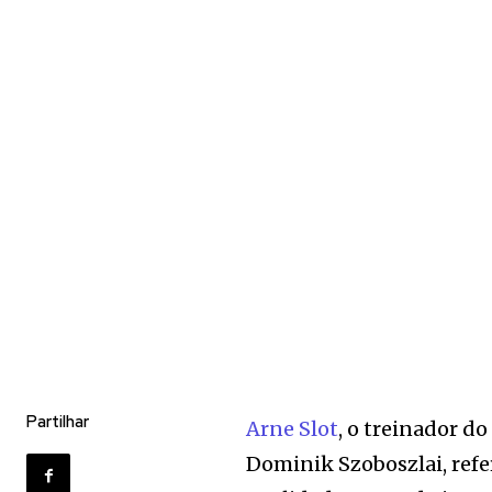
Partilhar
Arne Slot
, o treinador d
Dominik Szoboszlai, ref