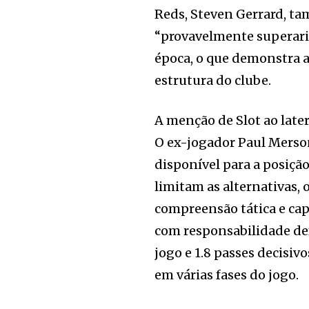
Reds, Steven Gerrard, t
“provavelmente superaria
época, o que demonstra a
estrutura do clube.
A menção de Slot ao later
O ex-jogador Paul Merso
disponível para a posição
limitam as alternativas, 
compreensão tática e cap
com responsabilidade de
jogo e 1.8 passes decisi
em várias fases do jogo.