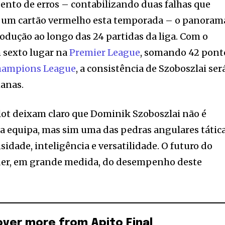
ento de erros – contabilizando duas falhas que
 um cartão vermelho esta temporada – o panoram
produção ao longo das 24 partidas da liga. Com o
 sexto lugar na
Premier League
, somando 42 pont
hampions League
, a consistência de Szoboszlai ser
manas.
lot deixam claro que Dominik Szoboszlai não é
 equipa, mas sim uma das pedras angulares tática
sidade, inteligência e versatilidade. O futuro do
der, em grande medida, do desempenho deste
over more from Apito Final