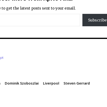
 to get the latest posts sent to your email.
Subscribe
.pt
n
Dominik Szoboszlai
Liverpool
Steven Gerrard