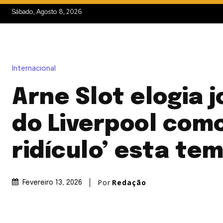
Sábado, Agosto 8, 2026
Internacional
Arne Slot elogia 
do Liverpool com
ridículo’ esta te
Por
Redação
Fevereiro 13, 2026