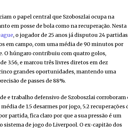
ciam o papel central que Szoboszlai ocupa na
tanto em posse de bola como na recuperação. Nesta
eague
, o jogador de 25 anos já disputou 24 partidas
os em campo, com uma média de 90 minutos por
e. O húngaro contribuiu com quatro golos,
e 3.56, e marcou três livres diretos em dez
ar cinco grandes oportunidades, mantendo uma
recisão de passes de 88%.
e e trabalho defensivo de Szoboszlai corroboram 
 média de 1.5 desarmes por jogo, 5.2 recuperações 
por partida, fica claro por que a sua pressão é um
o sistema de jogo do Liverpool. O ex-capitão dos