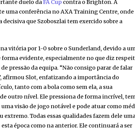
ortante duelo da
FA Cup
contra o Brighton. A
nte uma conferência no AXA Training Centre, onde
a decisiva que Szoboszlai tem exercido sobre a
 na vitória por 1-0 sobre o Sunderland, devido a u
e forma evidente, especialmente no que diz respei
 de pressão da equipa. “Não consigo parar de falar
”, afirmou Slot, enfatizando a importância do
culo, tanto com a bola como sem ela, a sua
de outro nível. Ele pressiona de forma incrível, te
 uma visão de jogo notável e pode atuar como méd
o ou extremo. Todas essas qualidades fazem dele um
o esta época como na anterior. Ele continuará a ser