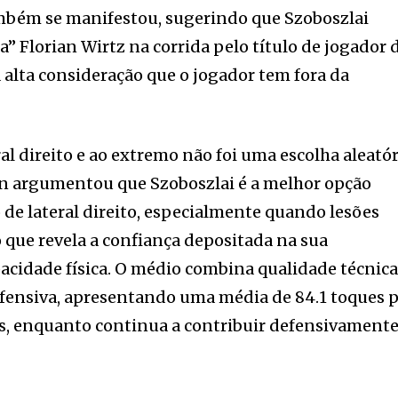
ambém se manifestou, sugerindo que Szoboszlai
” Florian Wirtz na corrida pelo título de jogador 
 alta consideração que o jogador tem fora da
al direito e ao extremo não foi uma escolha aleatór
n argumentou que Szoboszlai é a melhor opção
 de lateral direito, especialmente quando lesões
o que revela a confiança depositada na sua
acidade física. O médio combina qualidade técnic
fensiva, apresentando uma média de 84.1 toques 
vos, enquanto continua a contribuir defensivament