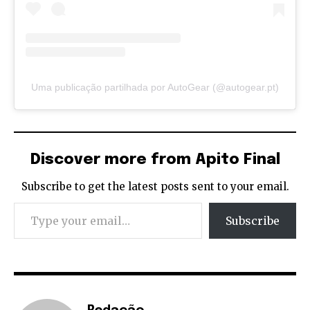
Uma publicação partilhada por AutoGear (@autogear.pt)
Discover more from Apito Final
Subscribe to get the latest posts sent to your email.
Type your email…
Subscribe