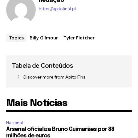
Redação
https://apitofinal.pt
Billy Gilmour
Tyler Fletcher
Topics
Tabela de Conteúdos
Discover more from Apito Final
Mais Notícias
Nacional
Arsenal oficializa Bruno Guimarães por 88
milhões de euros