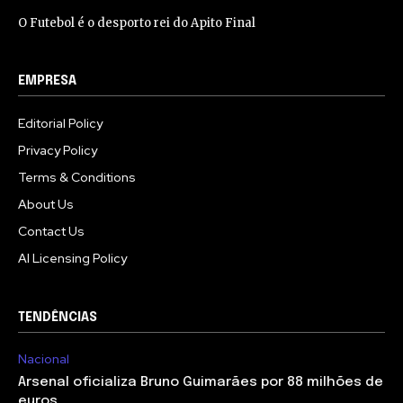
O Futebol é o desporto rei do Apito Final
EMPRESA
Editorial Policy
Privacy Policy
Terms & Conditions
About Us
Contact Us
AI Licensing Policy
TENDÊNCIAS
Nacional
Arsenal oficializa Bruno Guimarães por 88 milhões de
euros