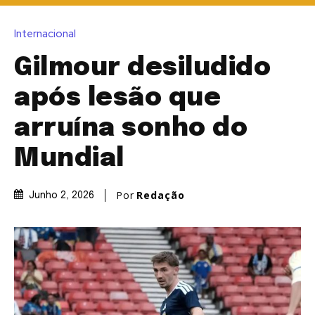
Internacional
Gilmour desiludido
após lesão que
arruína sonho do
Mundial
Por
Redação
Junho 2, 2026