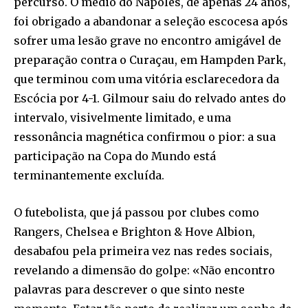
percurso. O médio do Nápoles, de apenas 24 anos,
foi obrigado a abandonar a seleção escocesa após
sofrer uma lesão grave no encontro amigável de
preparação contra o Curaçau, em Hampden Park,
que terminou com uma vitória esclarecedora da
Escócia por 4-1. Gilmour saiu do relvado antes do
intervalo, visivelmente limitado, e uma
ressonância magnética confirmou o pior: a sua
participação na Copa do Mundo está
terminantemente excluída.
O futebolista, que já passou por clubes como
Rangers, Chelsea e Brighton & Hove Albion,
desabafou pela primeira vez nas redes sociais,
revelando a dimensão do golpe: «Não encontro
palavras para descrever o que sinto neste