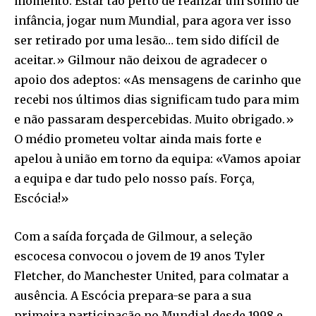
momento. Estar tão perto de realizar um sonho de
infância, jogar num Mundial, para agora ver isso
ser retirado por uma lesão… tem sido difícil de
aceitar.» Gilmour não deixou de agradecer o
apoio dos adeptos: «As mensagens de carinho que
recebi nos últimos dias significam tudo para mim
e não passaram despercebidas. Muito obrigado.»
O médio prometeu voltar ainda mais forte e
apelou à união em torno da equipa: «Vamos apoiar
a equipa e dar tudo pelo nosso país. Força,
Escócia!»
Com a saída forçada de Gilmour, a seleção
escocesa convocou o jovem de 19 anos Tyler
Fletcher, do Manchester United, para colmatar a
ausência. A Escócia prepara-se para a sua
primeira participação no Mundial desde 1998 e