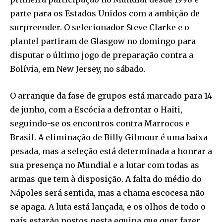
parte para os Estados Unidos com a ambição de
surpreender. O selecionador Steve Clarke e o
plantel partiram de Glasgow no domingo para
disputar o último jogo de preparação contra a
Bolívia, em New Jersey, no sábado.
O arranque da fase de grupos está marcado para 14
de junho, com a Escócia a defrontar o Haiti,
seguindo-se os encontros contra Marrocos e
Brasil. A eliminação de Billy Gilmour é uma baixa
pesada, mas a seleção está determinada a honrar a
sua presença no Mundial e a lutar com todas as
armas que tem à disposição. A falta do médio do
Nápoles será sentida, mas a chama escocesa não
se apaga. A luta está lançada, e os olhos de todo o
país estarão postos nesta equipa que quer fazer