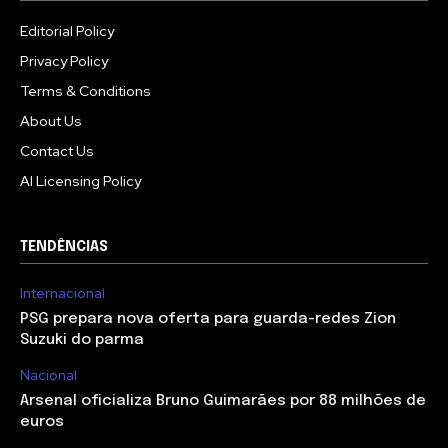
Editorial Policy
Privacy Policy
Terms & Conditions
About Us
Contact Us
AI Licensing Policy
TENDÊNCIAS
Internacional
PSG prepara nova oferta para guarda-redes Zion
Suzuki do parma
Nacional
Arsenal oficializa Bruno Guimarães por 88 milhões de
euros