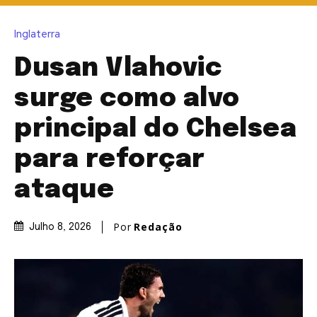
Inglaterra
Dusan Vlahovic
surge como alvo
principal do Chelsea
para reforçar
ataque
Por
Redação
Julho 8, 2026