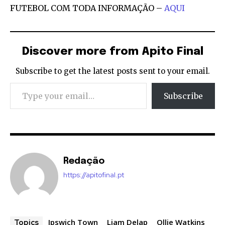
FUTEBOL COM TODA INFORMAÇÃO –
AQUI
Discover more from Apito Final
Subscribe to get the latest posts sent to your email.
Type your email…
Subscribe
Redação
https://apitofinal.pt
Ipswich Town
Liam Delap
Ollie Watkins
Topics