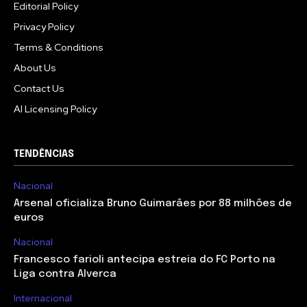
Editorial Policy
Privacy Policy
Terms & Conditions
About Us
Contact Us
AI Licensing Policy
TENDÊNCIAS
Nacional
Arsenal oficializa Bruno Guimarães por 88 milhões de
euros
Nacional
Francesco farioli antecipa estreia do FC Porto na
Liga contra Alverca
Internacional