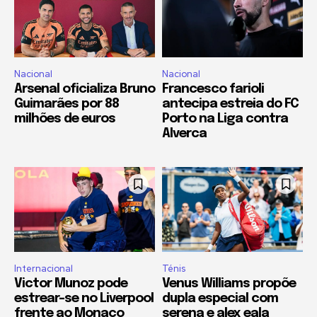
Nacional
Nacional
Arsenal oficializa Bruno
Francesco farioli
Guimarães por 88
antecipa estreia do FC
milhões de euros
Porto na Liga contra
Alverca
Internacional
Ténis
Victor Munoz pode
Venus Williams propõe
estrear-se no Liverpool
dupla especial com
frente ao Monaco
serena e alex eala