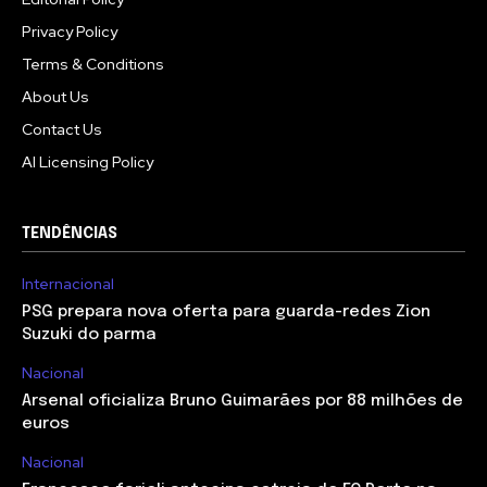
Privacy Policy
Terms & Conditions
About Us
Contact Us
AI Licensing Policy
TENDÊNCIAS
Internacional
PSG prepara nova oferta para guarda-redes Zion
Suzuki do parma
Nacional
Arsenal oficializa Bruno Guimarães por 88 milhões de
euros
Nacional