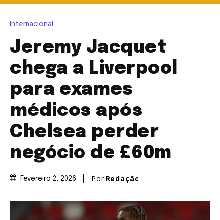
Internacional
Jeremy Jacquet
chega a Liverpool
para exames
médicos após
Chelsea perder
negócio de £60m
Por
Redação
Fevereiro 2, 2026