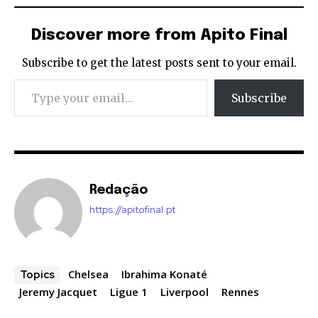
Discover more from Apito Final
Subscribe to get the latest posts sent to your email.
Type your email…
Subscribe
Redação
https://apitofinal.pt
Chelsea
Ibrahima Konaté
Topics
Jeremy Jacquet
Ligue 1
Liverpool
Rennes