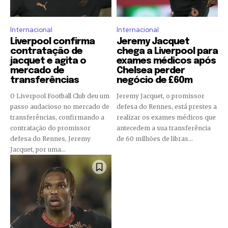
Internacional
Internacional
Liverpool confirma
Jeremy Jacquet
contratação de
chega a Liverpool para
jacquet e agita o
exames médicos após
mercado de
Chelsea perder
transferências
negócio de £60m
O Liverpool Football Club deu um
Jeremy Jacquet, o promissor
passo audacioso no mercado de
defesa do Rennes, está prestes a
transferências, confirmando a
realizar os exames médicos que
contratação do promissor
antecedem a sua transferência
defesa do Rennes, Jeremy
de 60 milhões de libras...
Jacquet, por uma...