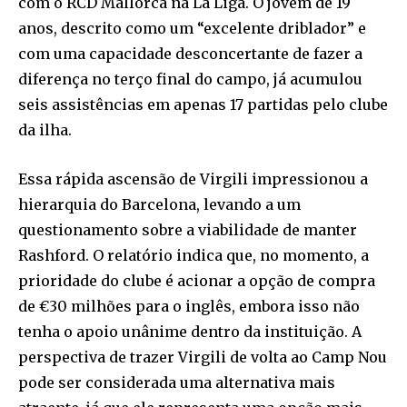
com o RCD Mallorca na La Liga. O jovem de 19
anos, descrito como um “excelente driblador” e
com uma capacidade desconcertante de fazer a
diferença no terço final do campo, já acumulou
seis assistências em apenas 17 partidas pelo clube
da ilha.
Essa rápida ascensão de Virgili impressionou a
hierarquia do Barcelona, levando a um
questionamento sobre a viabilidade de manter
Rashford. O relatório indica que, no momento, a
prioridade do clube é acionar a opção de compra
de €30 milhões para o inglês, embora isso não
tenha o apoio unânime dentro da instituição. A
perspectiva de trazer Virgili de volta ao Camp Nou
pode ser considerada uma alternativa mais