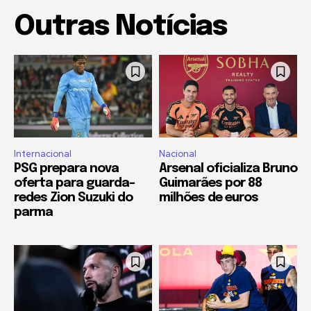
Outras Notícias
Internacional
Nacional
PSG prepara nova
Arsenal oficializa Bruno
oferta para guarda-
Guimarães por 88
redes Zion Suzuki do
milhões de euros
parma