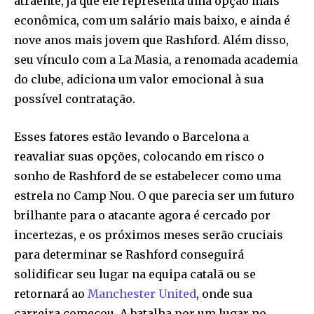
atraente, já que ele representa uma opção mais
econômica, com um salário mais baixo, e ainda é
nove anos mais jovem que Rashford. Além disso,
seu vínculo com a La Masia, a renomada academia
do clube, adiciona um valor emocional à sua
possível contratação.
Esses fatores estão levando o Barcelona a
reavaliar suas opções, colocando em risco o
sonho de Rashford de se estabelecer como uma
estrela no Camp Nou. O que parecia ser um futuro
brilhante para o atacante agora é cercado por
incertezas, e os próximos meses serão cruciais
para determinar se Rashford conseguirá
solidificar seu lugar na equipa catalã ou se
retornará ao
Manchester United
, onde sua
carreira começou. A batalha por um lugar no