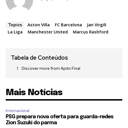
Aston Villa
FC Barcelona
Jan Virgili
Topics
La Liga
Manchester United
Marcus Rashford
Tabela de Conteúdos
Discover more from Apito Final
Mais Notícias
Internacional
PSG prepara nova oferta para guarda-redes
Zion Suzuki do parma