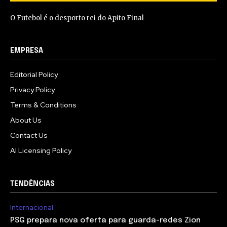
O Futebol é o desporto rei do Apito Final
EMPRESA
Editorial Policy
Privacy Policy
Terms & Conditions
About Us
Contact Us
AI Licensing Policy
TENDÊNCIAS
Internacional
PSG prepara nova oferta para guarda-redes Zion