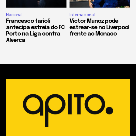
Nacional
Internacional
Francesco farioli
Victor Munoz pode
antecipa estreia do FC
estrear-se no Liverpool
Porto na Liga contra
frente ao Monaco
Alverca