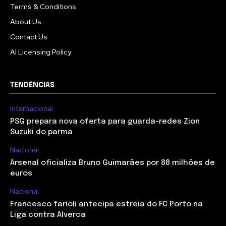
Terms & Conditions
About Us
Contact Us
AI Licensing Policy
TENDÊNCIAS
Internacional
PSG prepara nova oferta para guarda-redes Zion
Suzuki do parma
Nacional
Arsenal oficializa Bruno Guimarães por 88 milhões de
euros
Nacional
Francesco farioli antecipa estreia do FC Porto na
Liga contra Alverca