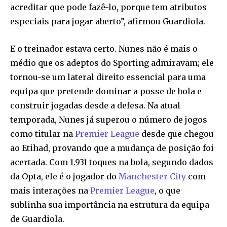
acreditar que pode fazê-lo, porque tem atributos
especiais para jogar aberto”, afirmou Guardiola.
E o treinador estava certo. Nunes não é mais o
médio que os adeptos do Sporting admiravam; ele
tornou-se um lateral direito essencial para uma
equipa que pretende dominar a posse de bola e
construir jogadas desde a defesa. Na atual
temporada, Nunes já superou o número de jogos
como titular na
Premier League
desde que chegou
ao Etihad, provando que a mudança de posição foi
acertada. Com 1.931 toques na bola, segundo dados
da Opta, ele é o jogador do
Manchester City
com
mais interações na
Premier League
, o que
sublinha sua importância na estrutura da equipa
de Guardiola.