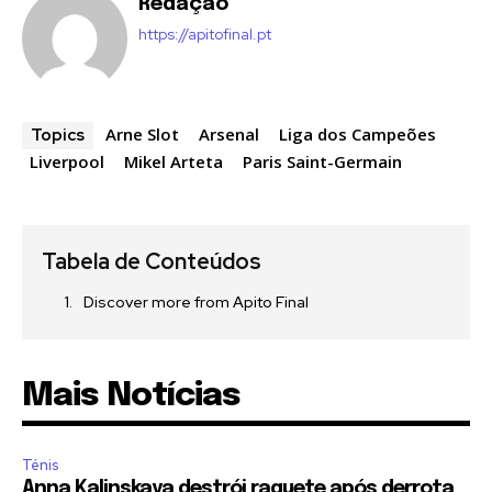
Redação
https://apitofinal.pt
Arne Slot
Arsenal
Liga dos Campeões
Topics
Liverpool
Mikel Arteta
Paris Saint-Germain
Tabela de Conteúdos
Discover more from Apito Final
Mais Notícias
Ténis
Anna Kalinskaya destrói raquete após derrota