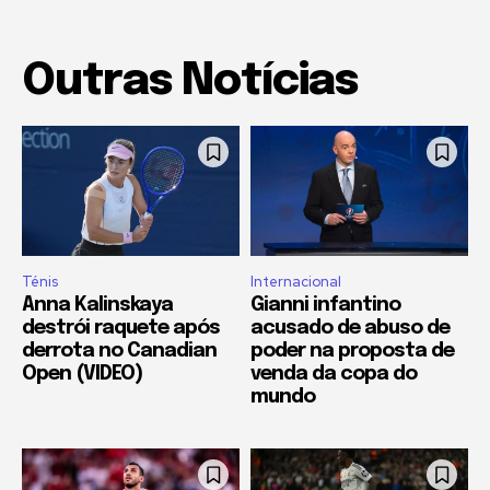
Outras Notícias
Ténis
Internacional
Anna Kalinskaya
Gianni infantino
destrói raquete após
acusado de abuso de
derrota no Canadian
poder na proposta de
Open (VIDEO)
venda da copa do
mundo