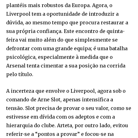
plantéis mais robustos da Europa. Agora, o
Liverpool tem a oportunidade de introduzir a
dúvida, ao mesmo tempo que procura restaurar a
sua própria confiança. Este encontro de quinta-
feira vai muito além do que simplesmente se
defrontar com uma grande equipa; é uma batalha
psicológica, especialmente à medida que o
Arsenal tenta cimentar a sua posição na corrida
pelo título.
A incerteza que envolve o Liverpool, agora sob o
comando de Arne Slot, apenas intensifica a
tensão. Slot precisa de provar o seu valor, como se
estivesse em dívida com os adeptos e com a
hierarquia do clube. Arteta, por outro lado, evitou
referir-se a “pontos a provar” e focou-se na