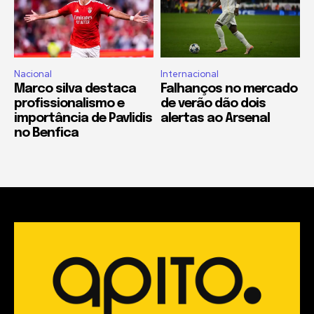
Nacional
Internacional
Marco silva destaca
Falhanços no mercado
profissionalismo e
de verão dão dois
importância de Pavlidis
alertas ao Arsenal
no Benfica