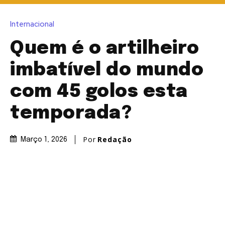
Internacional
Quem é o artilheiro
imbatível do mundo
com 45 golos esta
temporada?
Por
Redação
Março 1, 2026