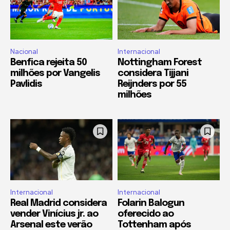
Nacional
Internacional
Benfica rejeita 50
Nottingham Forest
milhões por Vangelis
considera Tijjani
Pavlidis
Reijnders por 55
milhões
Internacional
Internacional
Real Madrid considera
Folarin Balogun
vender Vinícius jr. ao
oferecido ao
Arsenal este verão
Tottenham após