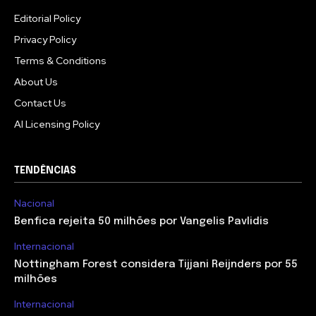
Editorial Policy
Privacy Policy
Terms & Conditions
About Us
Contact Us
AI Licensing Policy
TENDÊNCIAS
Nacional
Benfica rejeita 50 milhões por Vangelis Pavlidis
Internacional
Nottingham Forest considera Tijjani Reijnders por 55
milhões
Internacional