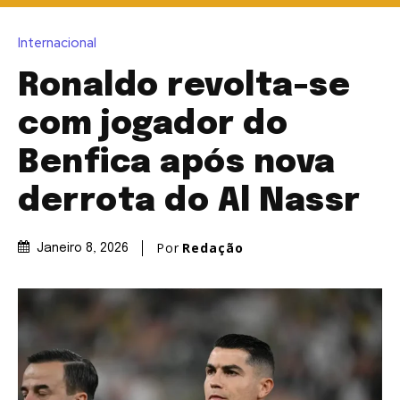
Internacional
Ronaldo revolta-se
com jogador do
Benfica após nova
derrota do Al Nassr
Por
Redação
Janeiro 8, 2026