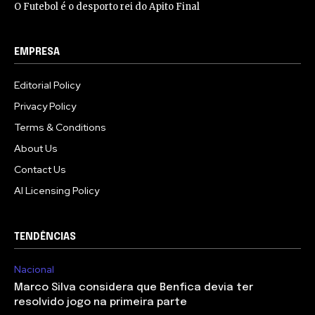
O Futebol é o desporto rei do Apito Final
EMPRESA
Editorial Policy
Privacy Policy
Terms & Conditions
About Us
Contact Us
AI Licensing Policy
TENDÊNCIAS
Nacional
Marco Silva considera que Benfica devia ter
resolvido jogo na primeira parte