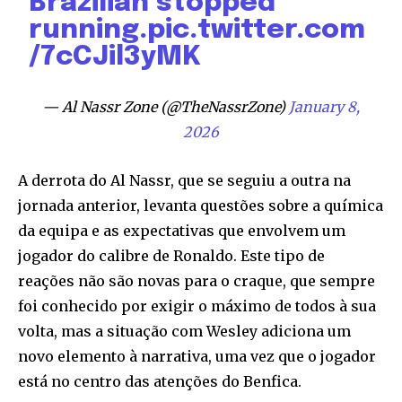
Brazilian stopped
running.
pic.twitter.com
/7cCJil3yMK
— Al Nassr Zone (@TheNassrZone)
January 8,
2026
A derrota do Al Nassr, que se seguiu a outra na
jornada anterior, levanta questões sobre a química
da equipa e as expectativas que envolvem um
jogador do calibre de Ronaldo. Este tipo de
reações não são novas para o craque, que sempre
foi conhecido por exigir o máximo de todos à sua
volta, mas a situação com Wesley adiciona um
novo elemento à narrativa, uma vez que o jogador
está no centro das atenções do Benfica.