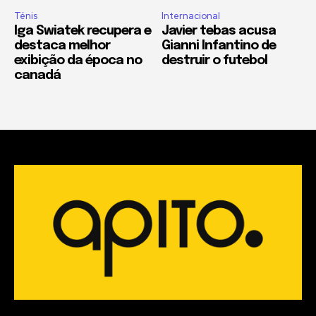
Ténis
Internacional
Iga Swiatek recupera e
Javier tebas acusa
destaca melhor
Gianni Infantino de
exibição da época no
destruir o futebol
canadá