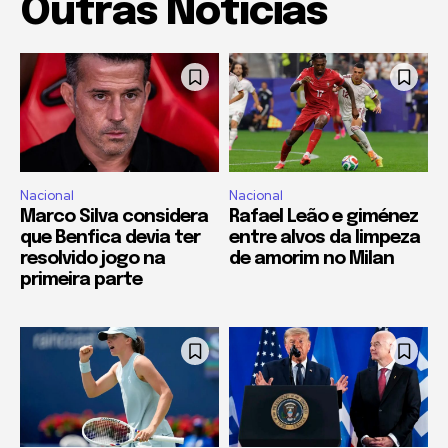
Outras Notícias
Nacional
Nacional
Marco Silva considera
Rafael Leão e giménez
que Benfica devia ter
entre alvos da limpeza
resolvido jogo na
de amorim no Milan
primeira parte