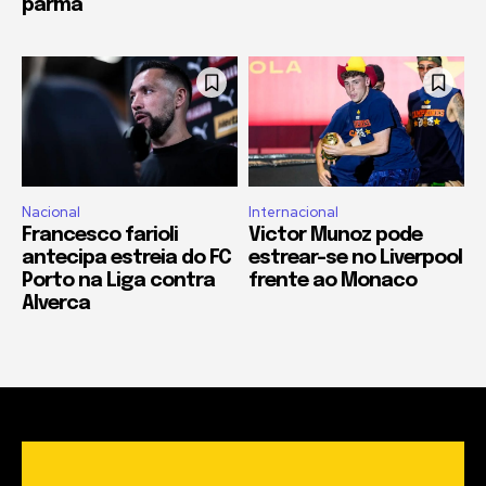
parma
Nacional
Internacional
Francesco farioli
Victor Munoz pode
antecipa estreia do FC
estrear-se no Liverpool
Porto na Liga contra
frente ao Monaco
Alverca