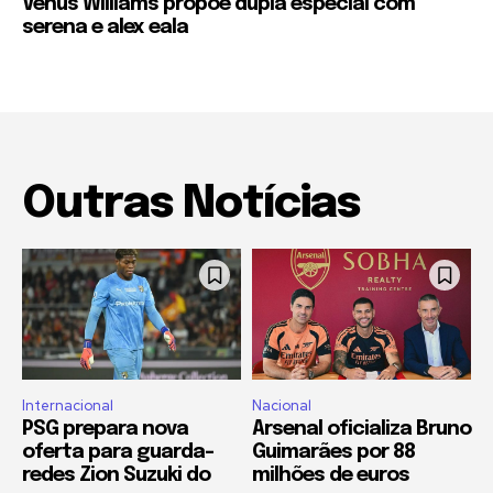
Venus Williams propõe dupla especial com
serena e alex eala
Outras Notícias
Internacional
Nacional
PSG prepara nova
Arsenal oficializa Bruno
oferta para guarda-
Guimarães por 88
redes Zion Suzuki do
milhões de euros