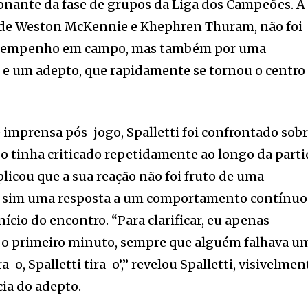
onante da fase de grupos da Liga dos Campeões. A
os de Weston McKennie e Khephren Thuram, não foi
esempenho em campo, mas também por uma
ti e um adepto, que rapidamente se tornou o centro
 imprensa pós-jogo, Spalletti foi confrontado sob
 o tinha criticado repetidamente ao longo da parti
licou que a sua reação não foi fruto de uma
as sim uma resposta a um comportamento contínuo
nício do encontro. “Para clarificar, eu apenas
 o primeiro minuto, sempre que alguém falhava u
ira-o, Spalletti tira-o’,” revelou Spalletti, visivelmen
cia do adepto.