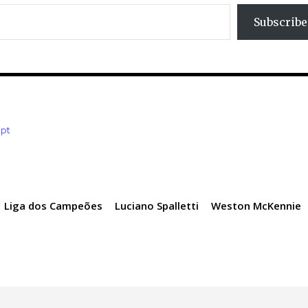
Subscribe
.pt
Liga dos Campeões
Luciano Spalletti
Weston McKennie