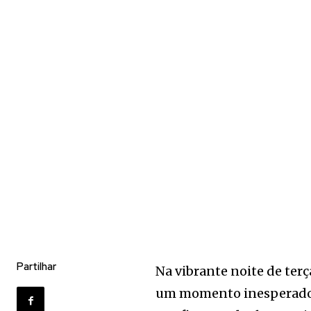
Partilhar
Na vibrante noite de terç
um momento inesperado d