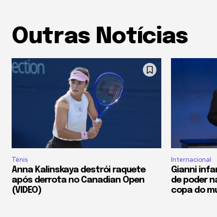
Outras Notícias
Ténis
Internacional
Anna Kalinskaya destrói raquete
Gianni inf
após derrota no Canadian Open
de poder n
(VIDEO)
copa do m