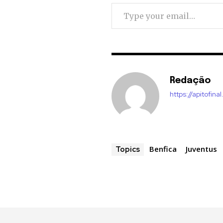
Type your email…
Redação
https://apitofinal
Benfica
Juventus
Topics