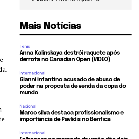
Mais Notícias
Ténis
Anna Kalinskaya destrói raquete após
re
derrota no Canadian Open (VIDEO)
da.
Internacional
Gianni infantino acusado de abuso de
poder na proposta de venda da copa do
mundo
Nacional
m
Marco silva destaca profissionalismo e
te
importância de Pavlidis no Benfica
Internacional