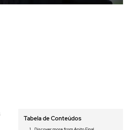
u
Tabela de Conteúdos
Discover more from Apito Final