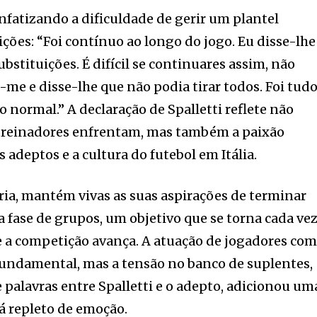
nfatizando a dificuldade de gerir um plantel
ições: “Foi contínuo ao longo do jogo. Eu disse-lhe
ubstituições. É difícil se continuares assim, não
-me e disse-lhe que não podia tirar todos. Foi tud
 normal.” A declaração de Spalletti reflete não
 treinadores enfrentam, mas também a paixão
s adeptos e a cultura do futebol em Itália.
ória, mantém vivas as suas aspirações de terminar
a fase de grupos, um objetivo que se torna cada ve
e a competição avança. A atuação de jogadores co
undamental, mas a tensão no banco de suplentes,
 palavras entre Spalletti e o adepto, adicionou um
á repleto de emoção.