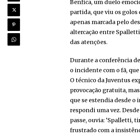
Benfica, um duelo emoci
partida, que viu os gol
apenas marcada pelo d
altercação entre Spallet
das atenções.
Durante a conferência de
o incidente com o fã, que
O técnico da Juventus exp
provocação gratuita, m
que se estendia desde o i
respondi uma vez. Desde
passe, ouvia: ‘Spalletti, t
frustrado com a insistên