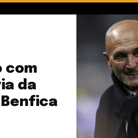
o com
ia da
 Benfica