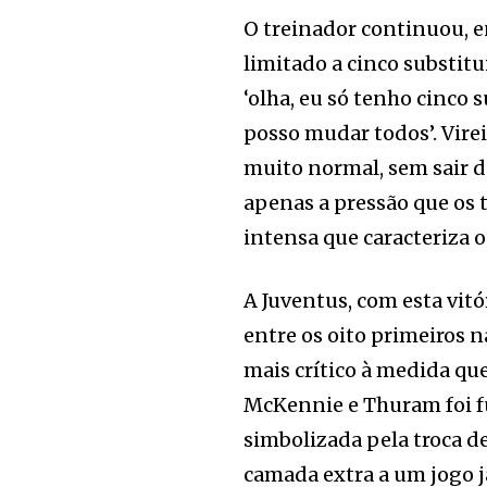
O treinador continuou, e
limitado a cinco substitu
‘olha, eu só tenho cinco s
posso mudar todos’. Virei
muito normal, sem sair do
apenas a pressão que os
intensa que caracteriza o
A Juventus, com esta vit
entre os oito primeiros n
mais crítico à medida qu
McKennie e Thuram foi f
simbolizada pela troca de
camada extra a um jogo j