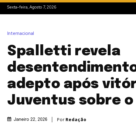
Sexta-feira, Agosto 7, 2026
Internacional
Spalletti revela
desentendiment
adepto após vitór
Juventus sobre o
Por
Redação
Janeiro 22, 2026