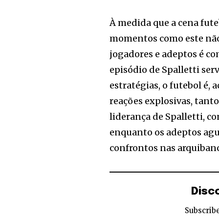
À medida que a cena futeb
momentos como este não 
jogadores e adeptos é c
episódio de Spalletti ser
estratégias, o futebol é,
reações explosivas, tant
liderança de Spalletti, c
enquanto os adeptos ag
confrontos nas arquiban
Disc
Subscribe