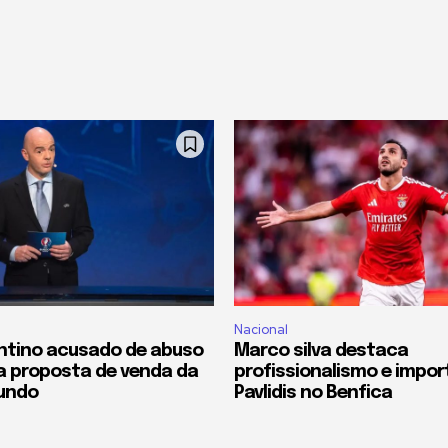
Nacional
antino acusado de abuso
Marco silva destaca
a proposta de venda da
profissionalismo e impor
undo
Pavlidis no Benfica