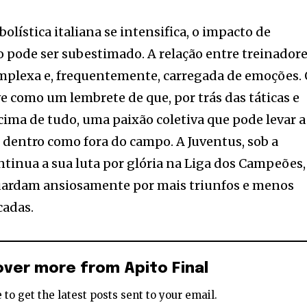
olística italiana se intensifica, o impacto de
pode ser subestimado. A relação entre treinadore
omplexa e, frequentemente, carregada de emoções.
ve como um lembrete de que, por trás das táticas e
 acima de tudo, uma paixão coletiva que pode levar a
o dentro como fora do campo. A Juventus, sob a
ontinua a sua luta por glória na Liga dos Campeões,
uardam ansiosamente por mais triunfos e menos
cadas.
over more from Apito Final
 to get the latest posts sent to your email.