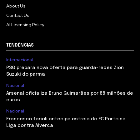
About Us
Contact Us
AI Licensing Policy
TENDÊNCIAS
Internacional
PSG prepara nova oferta para guarda-redes Zion
Suzuki do parma
Nacional
Arsenal oficializa Bruno Guimarães por 88 milhões de
euros
Nacional
Francesco farioli antecipa estreia do FC Porto na
Liga contra Alverca