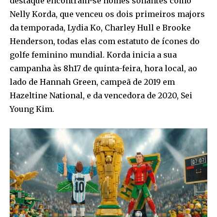
destaque encontram-se nomes sonantes como
Nelly Korda, que venceu os dois primeiros majors
da temporada, Lydia Ko, Charley Hull e Brooke
Henderson, todas elas com estatuto de ícones do
golfe feminino mundial. Korda inicia a sua
campanha às 8h17 de quinta-feira, hora local, ao
lado de Hannah Green, campeã de 2019 em
Hazeltine National, e da vencedora de 2020, Sei
Young Kim.