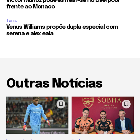
Victor Munoz pode estrear-se no Liverpool
frente ao Monaco
Ténis
Venus Williams propõe dupla especial com
serena e alex eala
Outras Notícias