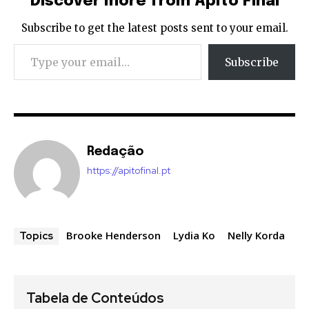
Discover more from Apito Final
Subscribe to get the latest posts sent to your email.
Type your email…
Subscribe
Redação
https://apitofinal.pt
Brooke Henderson
Lydia Ko
Nelly Korda
Topics
Tabela de Conteúdos