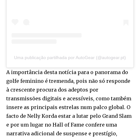
Uma publicação partilhada por AutoGear (@autogear.pt)
A importância desta notícia para o panorama do
golfe feminino é tremenda, pois não só responde
à crescente procura dos adeptos por
transmissões digitais e acessíveis, como também
insere as principais estrelas num palco global. O
facto de Nelly Korda estar a lutar pelo Grand Slam
e por um lugar no Hall of Fame confere uma
narrativa adicional de suspense e prestígio,