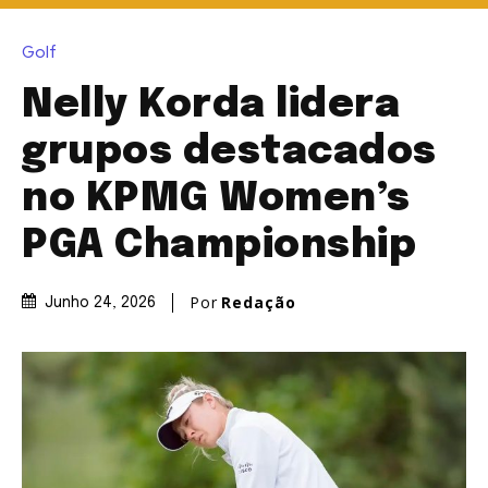
Golf
Nelly Korda lidera
grupos destacados
no KPMG Women’s
PGA Championship
Por
Redação
Junho 24, 2026