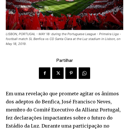
LISBON, PORTUGAL - MAY 18: during the Portuguese League - Primeira Liga -
football match SL Benfica vs CD Santa Clara at the Luz stadium in Lisbon, on
May 18, 2019.
Partilhar
Em uma revelação que promete agitar os ânimos
dos adeptos do Benfica, José Francisco Neves,
membro do Comité Executivo da Allianz Portugal,
fez declarações impactantes sobre o futuro do
Estádio da Luz. Durante uma participação no