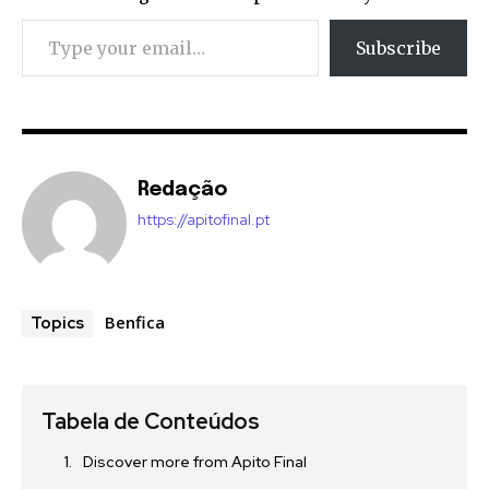
Type your email…
Subscribe
Redação
https://apitofinal.pt
Benfica
Topics
Tabela de Conteúdos
Discover more from Apito Final