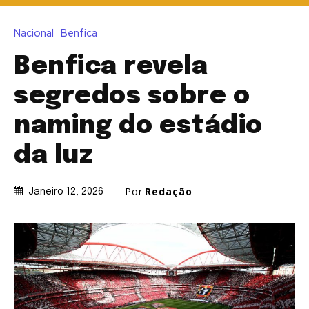
Nacional
Benfica
Benfica revela
segredos sobre o
naming do estádio
da luz
Por
Redação
Janeiro 12, 2026