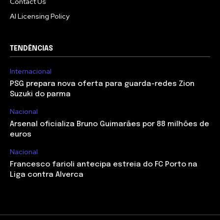
Contact Us
AI Licensing Policy
TENDÊNCIAS
Internacional
PSG prepara nova oferta para guarda-redes Zion
Suzuki do parma
Nacional
Arsenal oficializa Bruno Guimarães por 88 milhões de
euros
Nacional
Francesco farioli antecipa estreia do FC Porto na
Liga contra Alverca