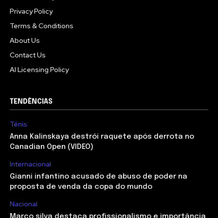
Privacy Policy
Terms & Conditions
About Us
Contact Us
AI Licensing Policy
TENDÊNCIAS
Ténis
Anna Kalinskaya destrói raquete após derrota no
Canadian Open (VIDEO)
Internacional
Gianni infantino acusado de abuso de poder na
proposta de venda da copa do mundo
Nacional
Marco silva destaca profissionalismo e importância