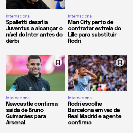
Internacional
Internacional
Spalletti desafia
Man City perto de
Juventus a alcançar o
contratar estrela do
nível do Inter antes do
Lille para substituir
dérbi
Rodri
Internacional
Internacional
Newcastle confirma
Rodri escolhe
saída de Bruno
Barcelona em vez de
Guimarães para
Real Madrid e agente
Arsenal
confirma