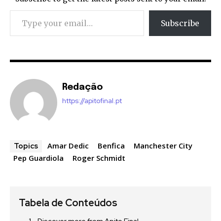
Type your email…
Subscribe
Redação
https://apitofinal.pt
Amar Dedic
Benfica
Manchester City
Topics
Pep Guardiola
Roger Schmidt
Tabela de Conteúdos