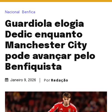
Nacional
Benfica
Guardiola elogia
Dedic enquanto
Manchester City
pode avançar pelo
Benfiquista
Por
Redação
Janeiro 9, 2026