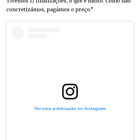
Tivemos 17 finalizações, o que é muito. Como não
concretizámos, pagámos o preço.”
Ver esta publicação no Instagram