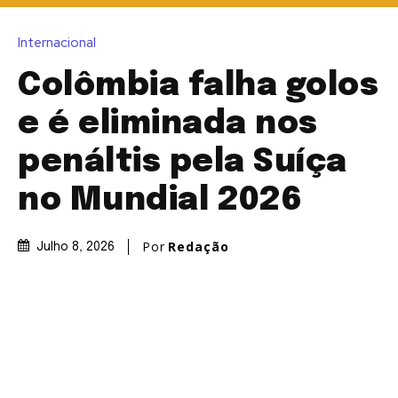
Internacional
Colômbia falha golos
e é eliminada nos
penáltis pela Suíça
no Mundial 2026
Por
Redação
Julho 8, 2026