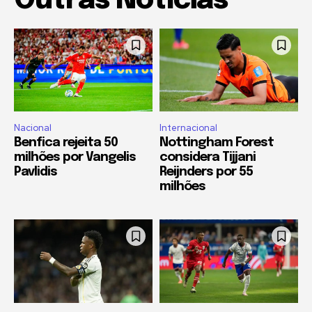
Outras Notícias
Nacional
Internacional
Benfica rejeita 50
Nottingham Forest
milhões por Vangelis
considera Tijjani
Pavlidis
Reijnders por 55
milhões