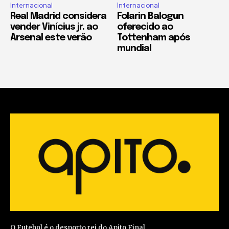
Internacional
Internacional
Real Madrid considera
Folarin Balogun
vender Vinícius jr. ao
oferecido ao
Arsenal este verão
Tottenham após
mundial
O Futebol é o desporto rei do Apito Final