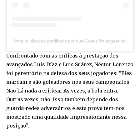
Uma publicação partilhada por AutoGear (@autogear.pt)
Confrontado com as críticas à prestação dos
avançados Luis Díaz e Luis Suárez, Néstor Lorenzo
foi perentório na defesa dos seus jogadores: “Eles
marcam e são goleadores nos seus campeonatos.
Não há nada a criticar. Às vezes, a bola entra.
Outras vezes, não. Isso também depende dos
guarda-redes adversários e esta prova tem-nos
mostrado uma qualidade impressionante nessa
posição”.