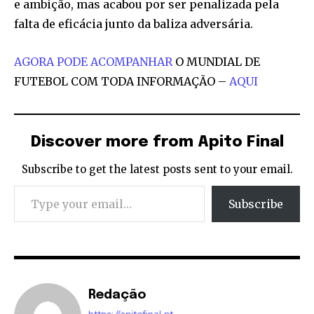
e ambição, mas acabou por ser penalizada pela
falta de eficácia junto da baliza adversária.
AGORA PODE ACOMPANHAR
O MUNDIAL DE
FUTEBOL COM TODA INFORMAÇÃO –
AQUI
Discover more from Apito Final
Subscribe to get the latest posts sent to your email.
Type your email…
Subscribe
Redação
https://apitofinal.pt