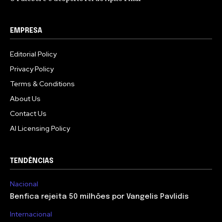
EMPRESA
Editorial Policy
Privacy Policy
Terms & Conditions
About Us
Contact Us
AI Licensing Policy
TENDÊNCIAS
Nacional
Benfica rejeita 50 milhões por Vangelis Pavlidis
Internacional