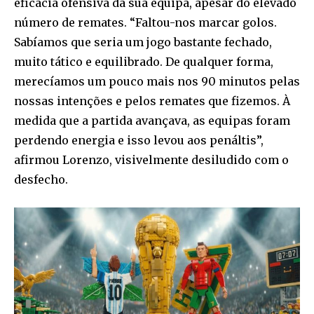
eficácia ofensiva da sua equipa, apesar do elevado
número de remates. “Faltou-nos marcar golos.
Sabíamos que seria um jogo bastante fechado,
muito tático e equilibrado. De qualquer forma,
merecíamos um pouco mais nos 90 minutos pelas
nossas intenções e pelos remates que fizemos. À
medida que a partida avançava, as equipas foram
perdendo energia e isso levou aos penáltis”,
afirmou Lorenzo, visivelmente desiludido com o
desfecho.