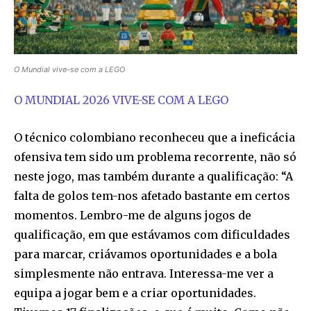
O Mundial vive-se com a LEGO
O MUNDIAL 2026 VIVE-SE COM A LEGO
O técnico colombiano reconheceu que a ineficácia
ofensiva tem sido um problema recorrente, não só
neste jogo, mas também durante a qualificação: “A
falta de golos tem-nos afetado bastante em certos
momentos. Lembro-me de alguns jogos de
qualificação, em que estávamos com dificuldades
para marcar, criávamos oportunidades e a bola
simplesmente não entrava. Interessa-me ver a
equipa a jogar bem e a criar oportunidades.