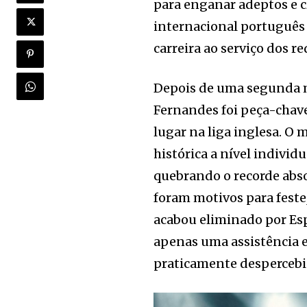
para enganar adeptos e c
internacional português
carreira ao serviço dos re
Depois de uma segunda m
Fernandes foi peça-chav
lugar na liga inglesa. 
histórica a nível individu
quebrando o recorde abs
foram motivos para festej
acabou eliminado por Espa
apenas uma assistência 
praticamente despercebid