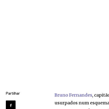
Partilhar
Bruno Fernandes
, capit
usurpados num esquema fr