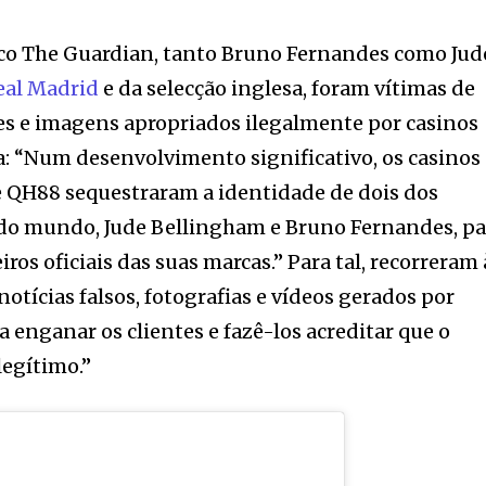
ico The Guardian, tanto Bruno Fernandes como Jud
eal Madrid
e da selecção inglesa, foram vítimas de
es e imagens apropriados ilegalmente por casinos
la: “Num desenvolvimento significativo, os casinos
e QH88 sequestraram a identidade de dois dos
do mundo, Jude Bellingham e Bruno Fernandes, pa
ros oficiais das suas marcas.” Para tal, recorreram 
notícias falsos, fotografias e vídeos gerados por
ra enganar os clientes e fazê-los acreditar que o
legítimo.”