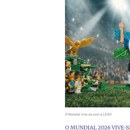
O Mundial vive-se com a LEGO
O MUNDIAL 2026 VIVE-S