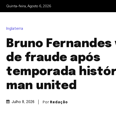
Quinta-feira, Agosto 6, 2026
Inglaterra
Bruno Fernandes 
de fraude após
temporada histór
man united
Por
Redação
Julho 8, 2026