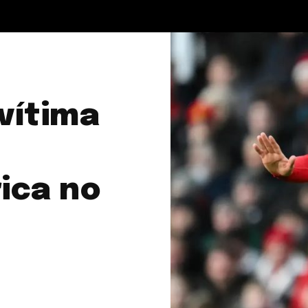
vítima
ica no