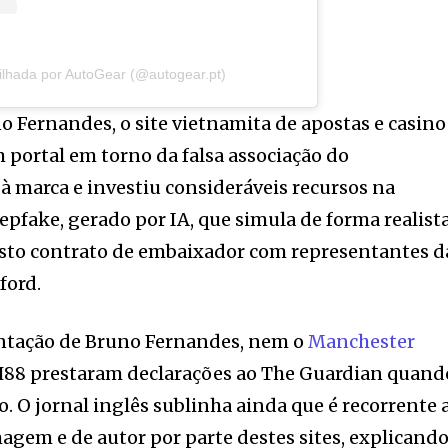
ilhada por AutoGear (@autogear.pt)
o Fernandes, o site vietnamita de apostas e casino
portal em torno da falsa associação do
à marca e investiu consideráveis recursos na
pfake, gerado por IA, que simula de forma realist
sto contrato de embaixador com representantes d
ford.
ntação de Bruno Fernandes, nem o
Manchester
QH88 prestaram declarações ao The Guardian quand
. O jornal inglês sublinha ainda que é recorrente 
magem e de autor por parte destes sites, explicando