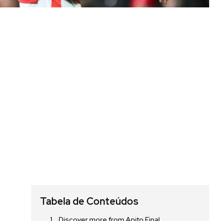
Tabela de Conteúdos
Discover more from Apito Final