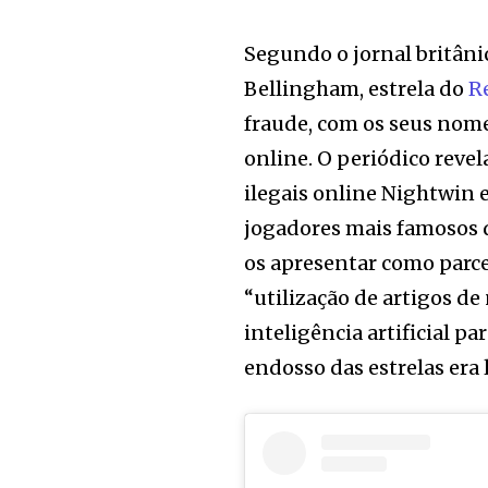
Segundo o jornal britân
Bellingham, estrela do
R
fraude, com os seus nom
online. O periódico reve
ilegais online Nightwin 
jogadores mais famosos 
os apresentar como parcei
“utilização de artigos de 
inteligência artificial pa
endosso das estrelas era 