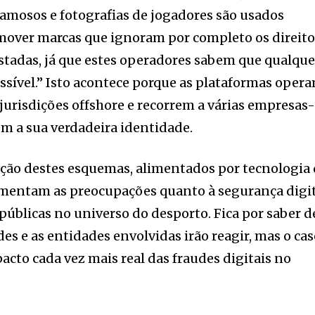
amosos e fotografias de jogadores são usados
mover marcas que ignoram por completo os direito
tadas, já que estes operadores sabem que qualque
ssível.” Isto acontece porque as plataformas oper
 jurisdições offshore e recorrem a várias empresas
m a sua verdadeira identidade.
ação destes esquemas, alimentados por tecnologia
 aumentam as preocupações quanto à segurança digi
 públicas no universo do desporto. Fica por saber d
s e as entidades envolvidas irão reagir, mas o ca
pacto cada vez mais real das fraudes digitais no