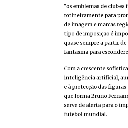
“os emblemas de clubes f
rotineiramente para pro
de imagem e marcas regis
tipo de imposição é impo
quase sempre a partir de
fantasma para escondere
Com a crescente sofistic
inteligência artificial,
e à protecção das figuras
que forma Bruno Fernande
serve de alerta para o im
futebol mundial.