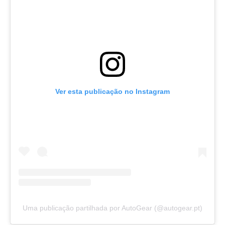
Ver esta publicação no Instagram
Uma publicação partilhada por AutoGear (@autogear.pt)