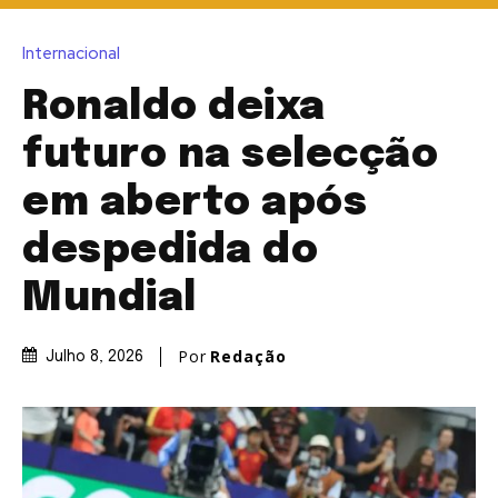
Internacional
Ronaldo deixa
futuro na selecção
em aberto após
despedida do
Mundial
Por
Redação
Julho 8, 2026