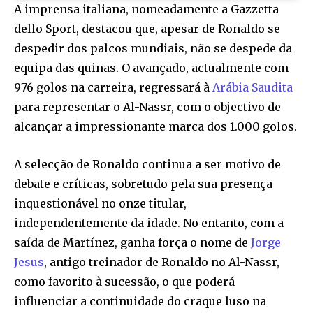
A imprensa italiana, nomeadamente a Gazzetta
dello Sport, destacou que, apesar de Ronaldo se
despedir dos palcos mundiais, não se despede da
equipa das quinas. O avançado, actualmente com
976 golos na carreira, regressará à
Arábia Saudita
para representar o Al-Nassr, com o objectivo de
alcançar a impressionante marca dos 1.000 golos.
A selecção de Ronaldo continua a ser motivo de
debate e críticas, sobretudo pela sua presença
inquestionável no onze titular,
independentemente da idade. No entanto, com a
saída de Martínez, ganha força o nome de
Jorge
Jesus
, antigo treinador de Ronaldo no Al-Nassr,
como favorito à sucessão, o que poderá
influenciar a continuidade do craque luso na