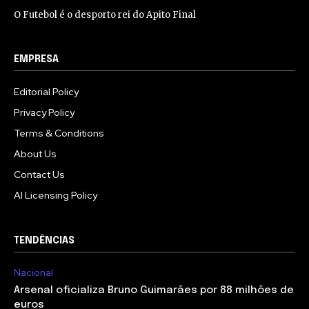
O Futebol é o desporto rei do Apito Final
EMPRESA
Editorial Policy
Privacy Policy
Terms & Conditions
About Us
Contact Us
AI Licensing Policy
TENDÊNCIAS
Nacional
Arsenal oficializa Bruno Guimarães por 88 milhões de
euros