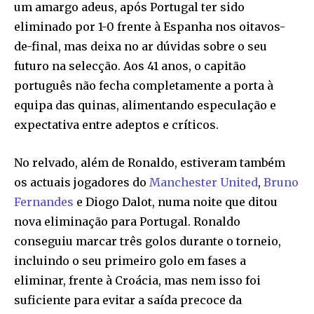
um amargo adeus, após Portugal ter sido
eliminado por 1-0 frente à Espanha nos oitavos-
de-final, mas deixa no ar dúvidas sobre o seu
futuro na selecção. Aos 41 anos, o capitão
português não fecha completamente a porta à
equipa das quinas, alimentando especulação e
expectativa entre adeptos e críticos.
No relvado, além de Ronaldo, estiveram também
os actuais jogadores do
Manchester United
,
Bruno
Fernandes
e Diogo Dalot, numa noite que ditou
nova eliminação para Portugal. Ronaldo
conseguiu marcar três golos durante o torneio,
incluindo o seu primeiro golo em fases a
eliminar, frente à Croácia, mas nem isso foi
suficiente para evitar a saída precoce da