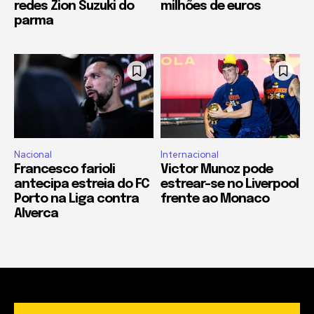
redes Zion Suzuki do
milhões de euros
parma
Nacional
Internacional
Francesco farioli
Victor Munoz pode
antecipa estreia do FC
estrear-se no Liverpool
Porto na Liga contra
frente ao Monaco
Alverca