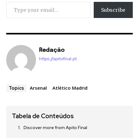
Type your email…
Subscribe
Redação
https://apitofinal.pt
Arsenal
Atlético Madrid
Topics
Tabela de Conteúdos
Discover more from Apito Final