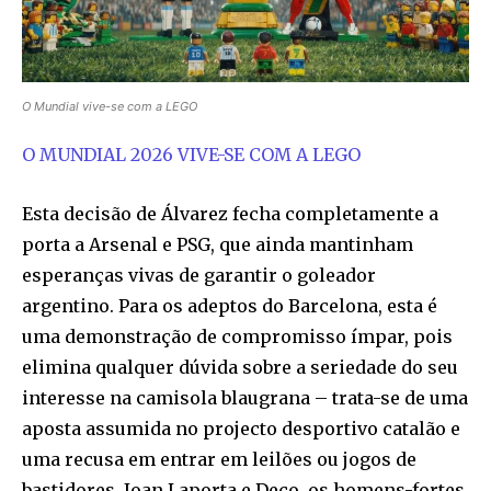
O Mundial vive-se com a LEGO
O MUNDIAL 2026 VIVE-SE COM A LEGO
Esta decisão de Álvarez fecha completamente a
porta a Arsenal e PSG, que ainda mantinham
esperanças vivas de garantir o goleador
argentino. Para os adeptos do Barcelona, esta é
uma demonstração de compromisso ímpar, pois
elimina qualquer dúvida sobre a seriedade do seu
interesse na camisola blaugrana – trata-se de uma
aposta assumida no projecto desportivo catalão e
uma recusa em entrar em leilões ou jogos de
bastidores. Joan Laporta e Deco, os homens-fortes