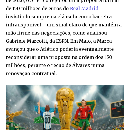
de 2026, o Atlético rejeitou uma proposta formal
de 150 milhões de euros do
Real Madrid
,
insistindo sempre na cláusula como barreira
intransponível – um sinal claro de que mantém a
mão firme nas negociações, como analisou
Gabriele Marcotti, da ESPN. Em Maio, a Marca
avançou que o Atlético poderia eventualmente
reconsiderar uma proposta na ordem dos 150
milhões, perante o recuo de Álvarez numa
renovação contratual.