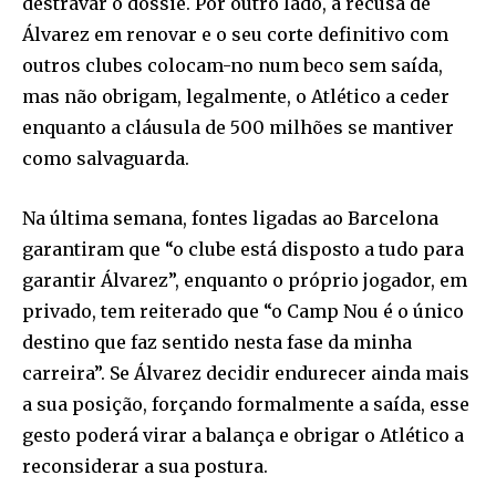
destravar o dossiê. Por outro lado, a recusa de
Álvarez em renovar e o seu corte definitivo com
outros clubes colocam-no num beco sem saída,
mas não obrigam, legalmente, o Atlético a ceder
enquanto a cláusula de 500 milhões se mantiver
como salvaguarda.
Na última semana, fontes ligadas ao Barcelona
garantiram que “o clube está disposto a tudo para
garantir Álvarez”, enquanto o próprio jogador, em
privado, tem reiterado que “o Camp Nou é o único
destino que faz sentido nesta fase da minha
carreira”. Se Álvarez decidir endurecer ainda mais
a sua posição, forçando formalmente a saída, esse
gesto poderá virar a balança e obrigar o Atlético a
reconsiderar a sua postura.